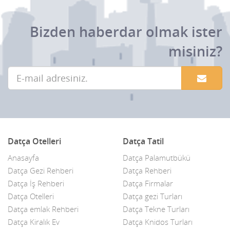
Bizden haberdar olmak ister
misiniz?
Datça Otelleri
Datça Tatil
Anasayfa
Datça Palamutbükü
Datça Gezi Rehberi
Datça Rehberi
Datça İş Rehberi
Datça Firmalar
Datça Otelleri
Datça gezi Turları
Datça emlak Rehberi
Datça Tekne Turları
Datça Kiralık Ev
Datça Knidos Turları