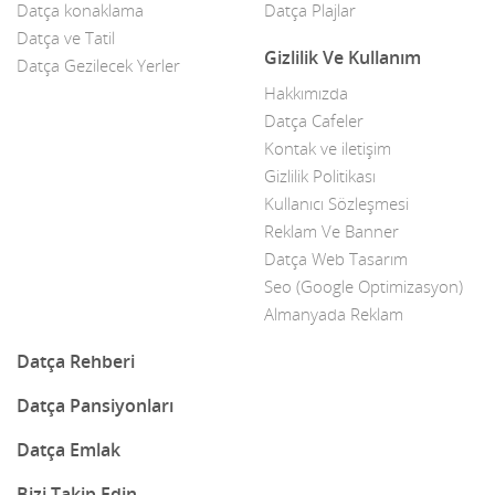
Datça konaklama
Datça Plajlar
Datça ve Tatil
Gizlilik Ve Kullanım
Datça Gezilecek Yerler
Hakkımızda
Datça Cafeler
Kontak ve iletişim
Gizlilik Politikası
Kullanıcı Sözleşmesi
Reklam Ve Banner
Datça Web Tasarım
Seo (Google Optimizasyon)
Almanyada Reklam
Datça Rehberi
Datça Pansiyonları
Datça Emlak
Bizi Takip Edin