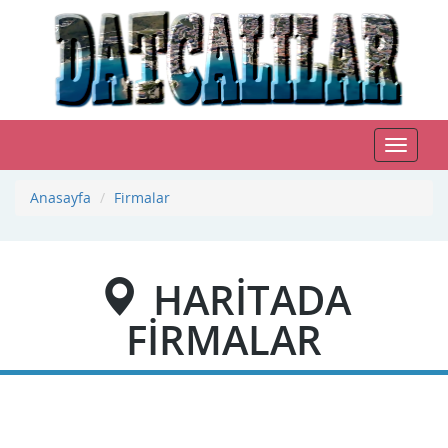
Toggle
navigat
Anasayfa
Firmalar
HARİTADA
FİRMALAR