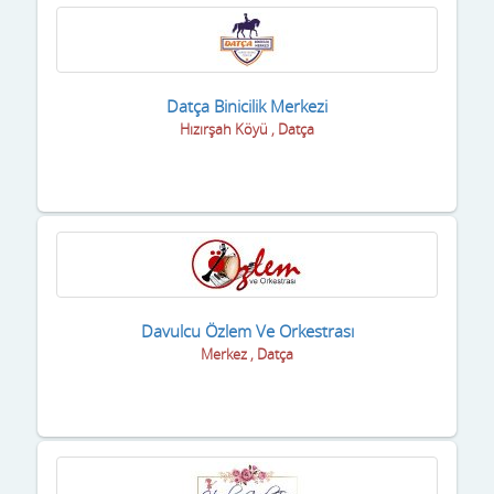
Datça Binicilik Merkezi
Hızırşah Köyü , Datça
Davulcu Özlem Ve Orkestrası
Merkez , Datça