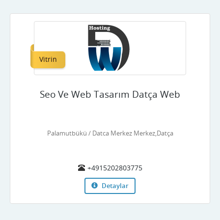
Vitrin
Seo Ve Web Tasarım Datça Web
Palamutbükü / Datca Merkez Merkez,Datça
+4915202803775
Detaylar