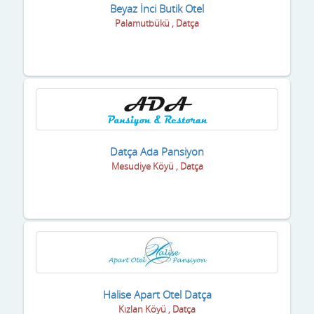
Beyaz İnci Butik Otel
Palamutbükü , Datça
Datça Ada Pansiyon
Mesudiye Köyü , Datça
Halise Apart Otel Datça
Kızlan Köyü , Datça