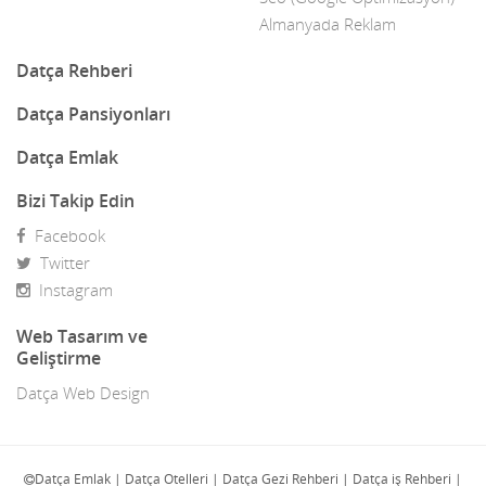
Almanyada Reklam
Datça Rehberi
Datça Pansiyonları
Datça Emlak
Bizi Takip Edin
Facebook
Twitter
Instagram
Web Tasarım ve
Geliştirme
Datça Web Design
Datça Emlak | Datça Otelleri | Datça Gezi Rehberi | Datça iş Rehberi |