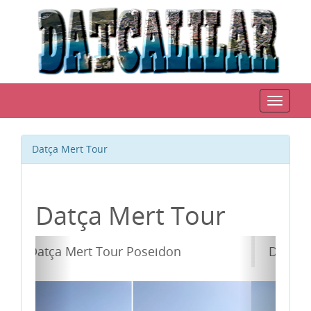
Toggle
navigat
Datça Mert Tour
Datça Mert Tour
Datça Tekne Turları Mert Tour