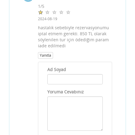
1
/
5
2024-08-19
hastalık sebebiyle rezervasyonumu
iptal etmem gerekti. 850 TL olarak
söylenilen tur için ödediğim param
iade edilmedi
Yanıtla
Ad Soyad
Yoruma Cevabınız