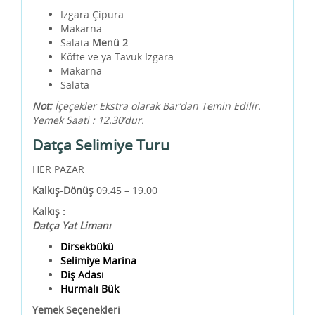
Izgara Çipura
Makarna
Salata
Menü 2
Köfte ve ya Tavuk Izgara
Makarna
Salata
Not:
İçeçekler Ekstra olarak Bar’dan Temin Edilir.
Yemek Saati : 12.30’dur.
Datça Selimiye Turu
HER PAZAR
Kalkış-Dönüş
09.45 – 19.00
Kalkış :
Datça Yat Limanı
Dirsekbükü
Selimiye Marina
Diş Adası
Hurmalı Bük
Yemek Seçenekleri