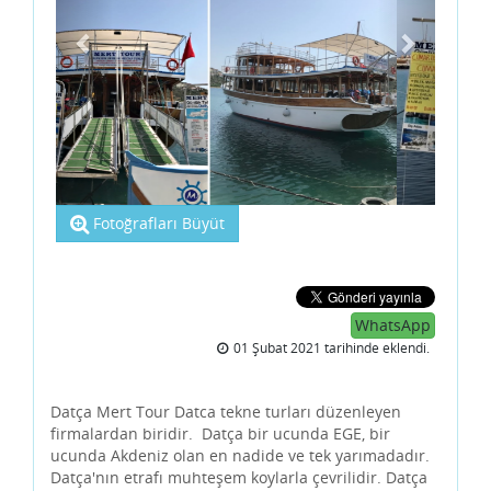
Fotoğrafları Büyüt
WhatsApp
01 Şubat 2021 tarihinde eklendi.
Datça Mert Tour Datca tekne turları düzenleyen
firmalardan biridir. Datça bir ucunda EGE, bir
ucunda Akdeniz olan en nadide ve tek yarımadadır.
Datça'nın etrafı muhteşem koylarla çevrilidir. Datça