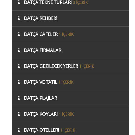
DATÇA TEKNE TURLARI
3 IÇERIK
DATÇA REHBERI
DATÇA CAFELER
1 IÇERIK
DATÇA FIRMALAR
DATÇA GEZILECEK YERLER
1 IÇERIK
DATÇA VE TATIL
1 IÇERIK
DATÇA PLAJLAR
DATÇA KOYLARI
1 IÇERIK
DATÇA OTELLERI
1 IÇERIK