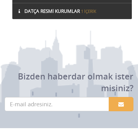
DATÇA RESMI KURUMLAR
1 IÇERIK
Bizden haberdar olmak ister
misiniz?