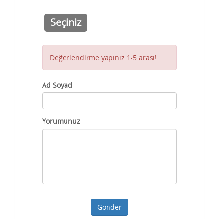
Seçiniz
Değerlendirme yapınız 1-5 arası!
Ad Soyad
Yorumunuz
Gönder