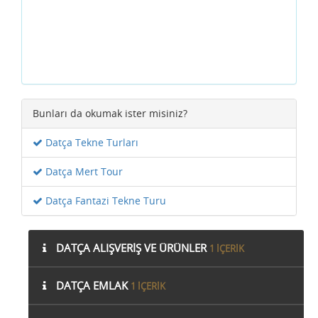
Bunları da okumak ister misiniz?
Datça Tekne Turları
Datça Mert Tour
Datça Fantazi Tekne Turu
DATÇA ALIŞVERIŞ VE ÜRÜNLER
1 IÇERIK
DATÇA EMLAK
1 IÇERIK