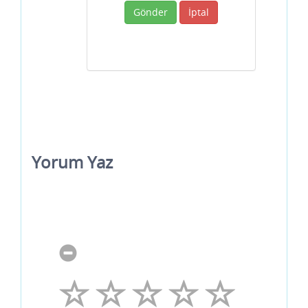
Gönder
İptal
Yorum Yaz