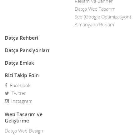
Reklam Ve Banner
Datça Web Tasarım
Seo (Google Optimizasyon)
Almanyada Reklam
Datça Rehberi
Datça Pansiyonları
Datça Emlak
Bizi Takip Edin
Facebook
Twitter
Instagram
Web Tasarım ve
Geliştirme
Datça Web Design