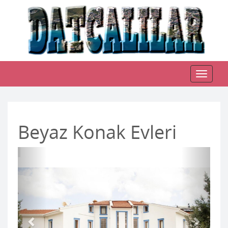
Toggle
navigat
Beyaz Konak Evleri