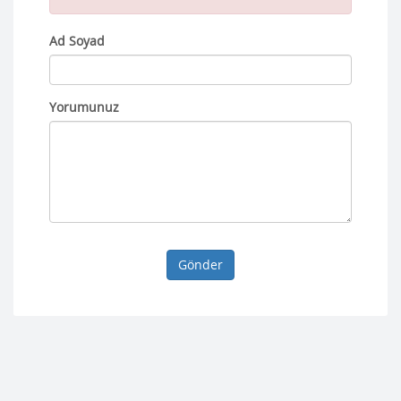
Ad Soyad
Yorumunuz
Gönder