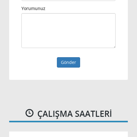
Yorumunuz
Gönder
ÇALIŞMA SAATLERI