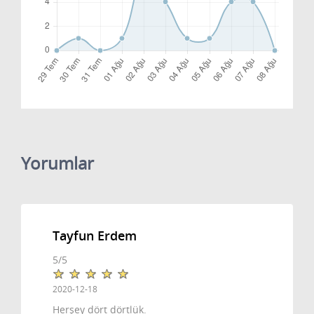
Yorumlar
Tayfun Erdem
5
/
5
2020-12-18
Herşey dört dörtlük.