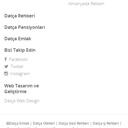
Almanyada Reklam
Datça Rehberi
Datça Pansiyonları
Datça Emlak
Bizi Takip Edin
Facebook
Twitter
Instagram
Web Tasarım ve
Geliştirme
Datça Web Design
Datça Emlak | Datça Otelleri | Datça Gezi Rehberi | Datça iş Rehberi |