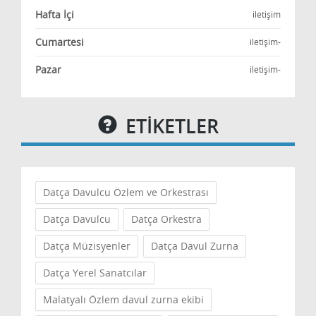
Hafta İçi
iletişim
Cumartesi
iletişim-
Pazar
iletişim-
ETİKETLER
Datça Davulcu Özlem ve Orkestrası
Datça Davulcu
Datça Orkestra
Datça Müzisyenler
Datça Davul Zurna
Datça Yerel Sanatcılar
Malatyalı Özlem davul zurna ekibi