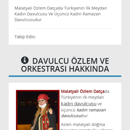
Malatyali Özlem Datçada Türkiyenin İlk Meydan
Kadın Davulcusu Ve Üçüncü Kadın Ramazan
Davulcusudur.
Takip Edin:
DAVULCU ÖZLEM VE
ORKESTRASI HAKKINDA
Malatyali Özlem Datça
da
Türkiyenin ilk meydan
kadın davulcusu
ve
üçüncü
kadın ramazan
davulcusu
dur.
Aslen malatyalı doğma