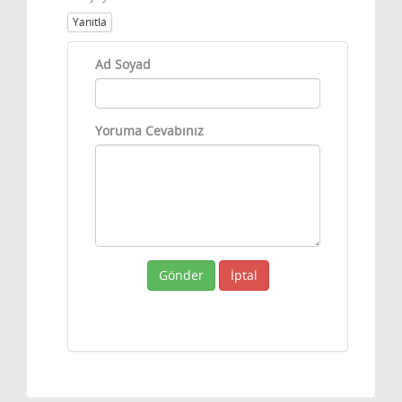
Yanıtla
Ad Soyad
Yoruma Cevabınız
Gönder
İptal