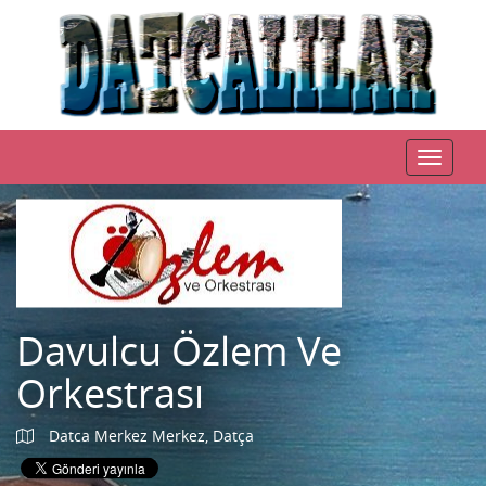
Toggle
navigat
Davulcu Özlem Ve
Orkestrası
Datca Merkez Merkez, Datça