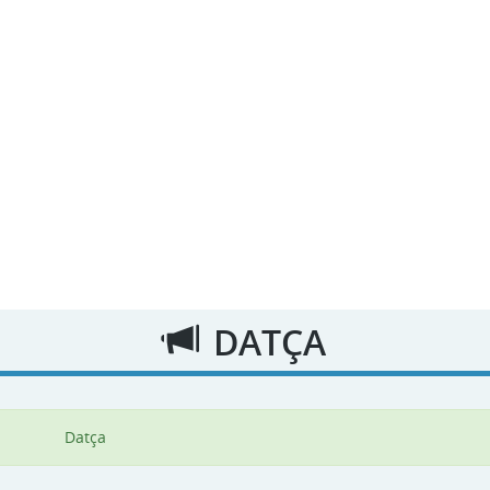
DATÇA
Datça