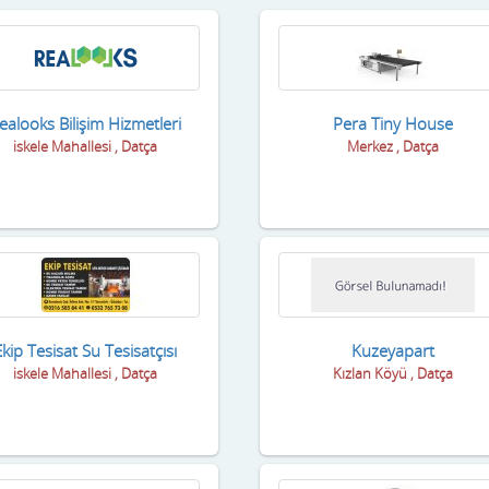
ealooks Bilişim Hizmetleri
Pera Tiny House
iskele Mahallesi , Datça
Merkez , Datça
kip Tesisat Su Tesisatçısı
Kuzeyapart
iskele Mahallesi , Datça
Kızlan Köyü , Datça