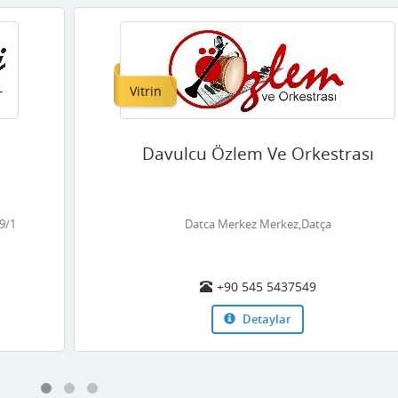
Vitrin
Davulcu Özlem Ve Orkestrası
9/1
Datca Merkez Merkez,Datça
+90 545 5437549
Detaylar