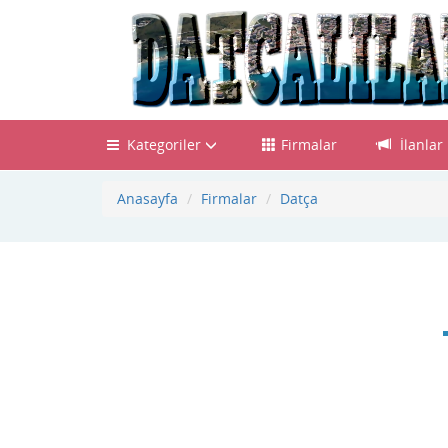
Kategoriler
Firmalar
İlanlar
Anasayfa
Firmalar
Datça