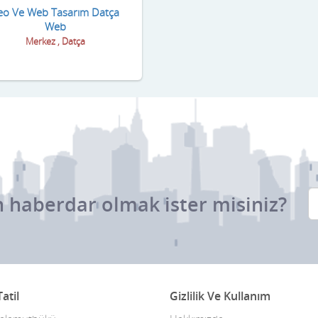
eo Ve Web Tasarım Datça
Web
Merkez , Datça
 haberdar olmak ister misiniz?
atil
Gizlilik Ve Kullanım