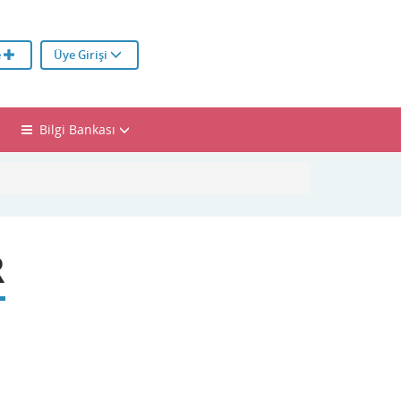
e
Üye Girişi
Bilgi Bankası
R