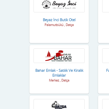
Beyaz İnci Butik Otel
Palamutbükü , Datça
Bahar Emlak - Satılık Ve Kiralık
F
Emlaklar
Merkez , Datça