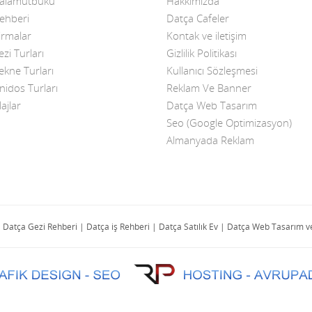
Palamutbükü
Hakkımızda
ehberi
Datça Cafeler
irmalar
Kontak ve iletişim
zi Turları
Gizlilik Politikası
ekne Turları
Kullanıcı Sözleşmesi
nidos Turları
Reklam Ve Banner
ajlar
Datça Web Tasarım
Seo (Google Optimizasyon)
Almanyada Reklam
| Datça Gezi Rehberi | Datça iş Rehberi | Datça Satılık Ev | Datça Web Tasarı