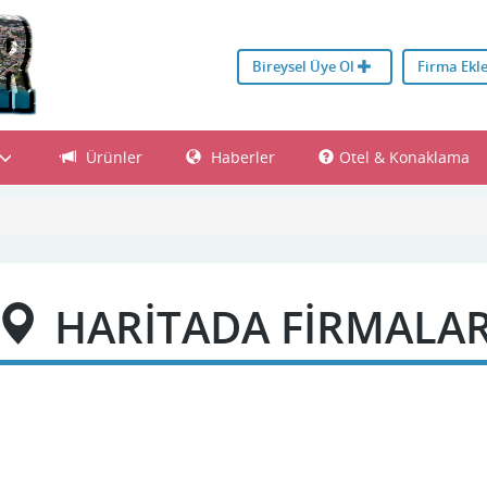
Bireysel Üye Ol
Firma Ekl
Ürünler
Haberler
Otel & Konaklama
HARİTADA FİRMALA