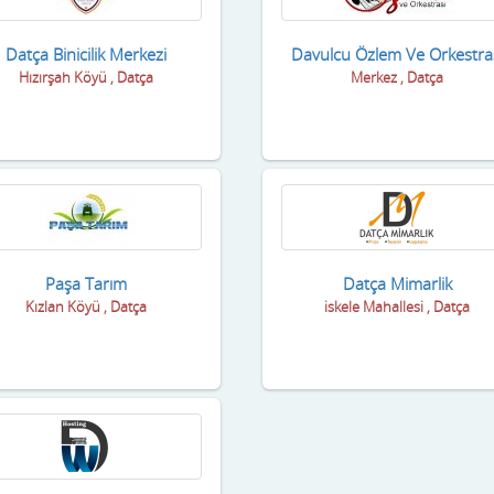
Datça Binicilik Merkezi
Davulcu Özlem Ve Orkestra
Hızırşah Köyü , Datça
Merkez , Datça
Paşa Tarım
Datça Mimarlik
Kızlan Köyü , Datça
iskele Mahallesi , Datça