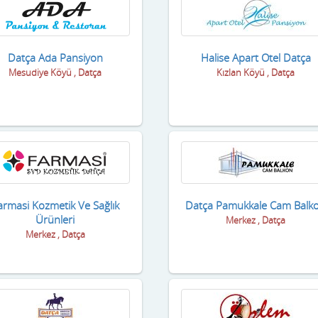
Datça Ada Pansiyon
Halise Apart Otel Datça
Mesudiye Köyü , Datça
Kızlan Köyü , Datça
armasi Kozmetik Ve Sağlık
Datça Pamukkale Cam Balk
Ürünleri
Merkez , Datça
Merkez , Datça