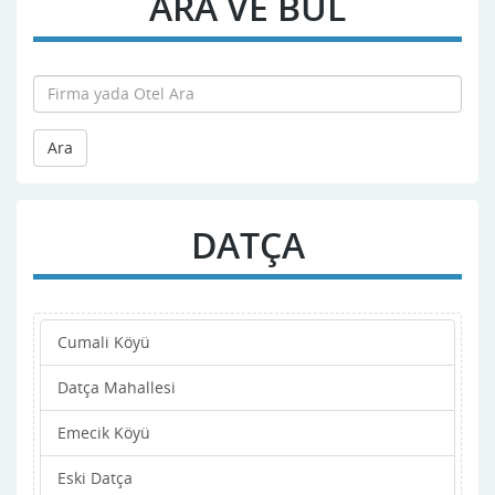
ARA VE BUL
Ara
DATÇA
Cumali Köyü
Datça Mahallesi
Emecik Köyü
Eski Datça