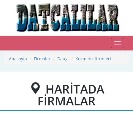
Toggle
navigat
Anasayfa
Firmalar
Datça
Kozmetik ürünleri
HARİTADA
FİRMALAR