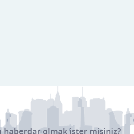
 haberdar olmak ister misiniz?