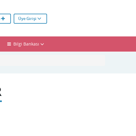
e
Üye Girişi
Bilgi Bankası
R