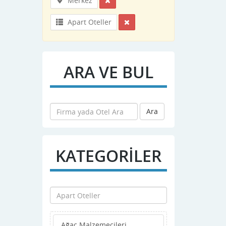
Merkez
Apart Oteller
ARA VE BUL
Ara
KATEGORİLER
Ağaç Malzemecileri