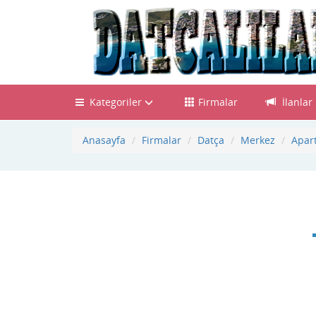
Kategoriler
Firmalar
İlanlar
Anasayfa
Firmalar
Datça
Merkez
Apart