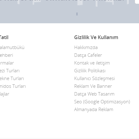
atil
Gizlilik Ve Kullanım
Palamutbükü
Hakkımızda
ehberi
Datça Cafeler
irmalar
Kontak ve iletişim
zi Turları
Gizlilik Politikası
ekne Turları
Kullanıcı Sözleşmesi
nidos Turları
Reklam Ve Banner
ajlar
Datça Web Tasarım
Seo (Google Optimizasyon)
Almanyada Reklam