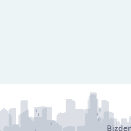
Bizden