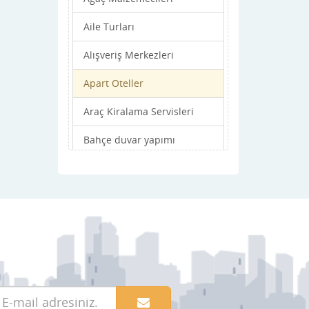
Aile Turları
Alışveriş Merkezleri
Apart Oteller
Araç Kiralama Servisleri
Bahçe duvar yapımı
Bahçe işleri
Balık Restaronları
Balkon
Basın Yayın Dernekleri
Basın Yayın Kuruluşları