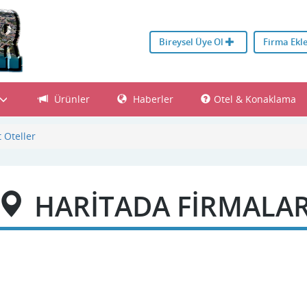
Bireysel Üye Ol
Firma Ekl
Ürünler
Haberler
Otel & Konaklama
 Oteller
HARİTADA FİRMALA