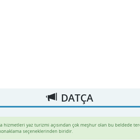
DATÇA
a hizmetleri yaz turizmi açısından çok meşhur olan bu beldede ter
l konaklama seçeneklerinden biridir.