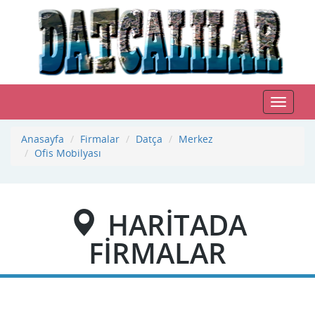
Toggle
navigat
Anasayfa
Firmalar
Datça
Merkez
Ofis Mobilyası
HARİTADA
FİRMALAR