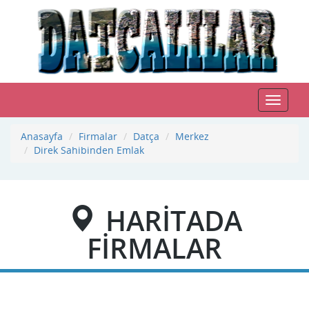
Toggle
navigat
Anasayfa
Firmalar
Datça
Merkez
Direk Sahibinden Emlak
HARİTADA
FİRMALAR