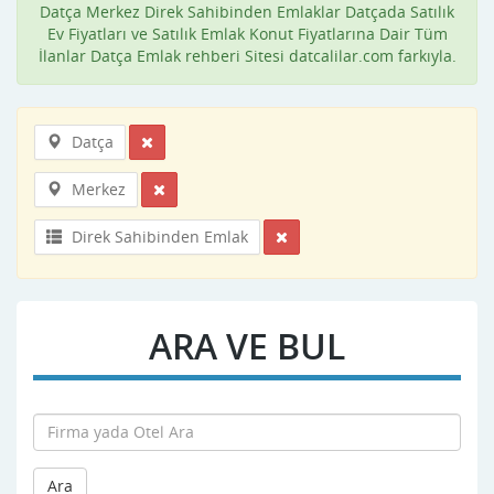
Datça Merkez Direk Sahibinden Emlaklar Datçada Satılık
Ev Fiyatları ve Satılık Emlak Konut Fiyatlarına Dair Tüm
İlanlar Datça Emlak rehberi Sitesi datcalilar.com farkıyla.
Datça
Merkez
Direk Sahibinden Emlak
ARA VE BUL
Ara