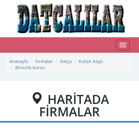
Toggle
navigat
Anasayfa
Firmalar
Datça
Kızlan Köyü
Binicilik Kursu
HARİTADA
FİRMALAR