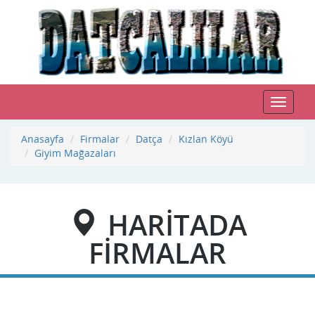
Toggle
navigat
Anasayfa
Firmalar
Datça
Kızlan Köyü
Giyim Mağazaları
HARİTADA
FİRMALAR