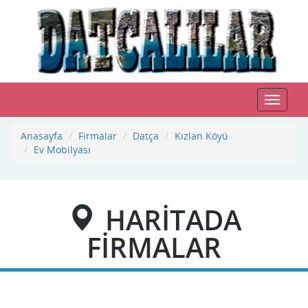
Toggle
navigat
Anasayfa
Firmalar
Datça
Kızlan Köyü
Ev Mobilyası
HARİTADA
FİRMALAR