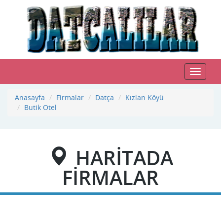
Toggle
navigat
Anasayfa
Firmalar
Datça
Kızlan Köyü
Butik Otel
HARİTADA
FİRMALAR