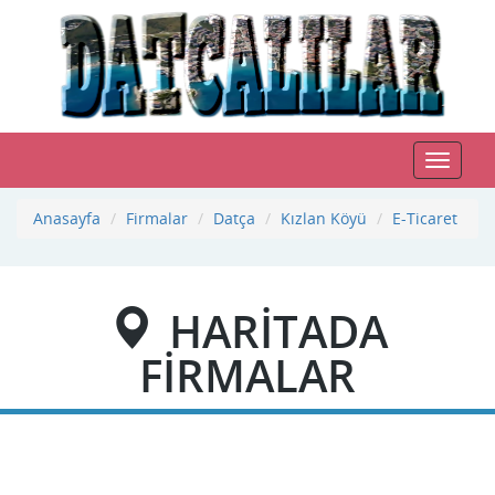
Toggle
navigat
Anasayfa
Firmalar
Datça
Kızlan Köyü
E-Ticaret
HARİTADA
FİRMALAR